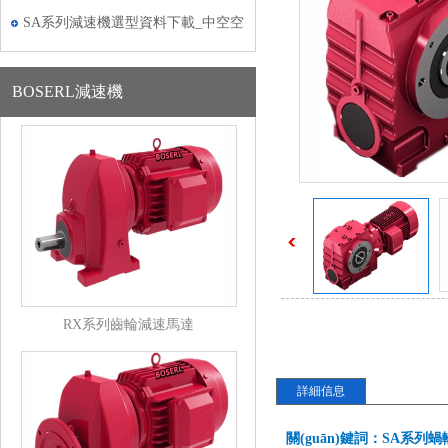
SA系列減速機選型資料下載_中空空
心軸減速機選型
BOSERL減速機
RX系列齒輪減速馬達
詳細信息
關(guān)鍵詞：SA系列