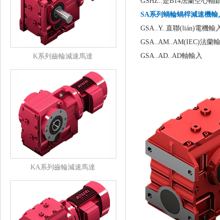
GSHZ..是B14法蘭空心
SA系列蝸輪蝸桿減速機輸
GSA..Y..直聯(lián)電機輸
GSA..AM..AM(IEC)法蘭
GSA..AD..AD軸輸入
K系列齒輪減速馬達
KA系列齒輪減速馬達