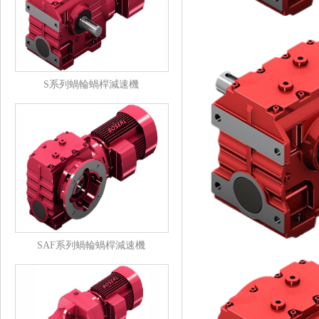
S系列蝸輪蝸桿減速機
SAF系列蝸輪蝸桿減速機