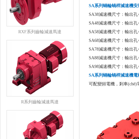
SA系列蝸輪蝸桿減速機
安
SA38減速機尺寸：輸出孔+鍵Φ
SA48減速機尺寸：輸出孔+鍵Φ3
RXF系列齒輪減速馬達
SA58減速機尺寸：輸出孔+鍵Φ38
SA68減速機尺寸：輸出孔+鍵Φ48
SA78減速機尺寸：輸出孔+鍵Φ
SA88減速機尺寸：輸出孔+鍵Φ7
SA98減速機尺寸：輸出孔+鍵Φ9
SA系列蝸輪蝸桿減速機電
可配變頻電機，剎車(chē)電
R系列齒輪減速馬達